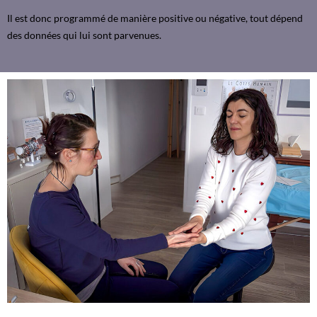
Il est donc programmé de manière positive ou négative, tout dépend
des données qui lui sont parvenues.