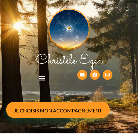
Christèle Egea
JE CHOISIS MON ACCOMPAGNEMENT