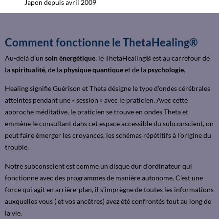
Japon depuis avril 2009
Comment fonctionne le ThetaHealing®
Au-delà d’un
soin énergétique
, le ThetaHealing® est au carrefour de
la
spiritualité
, de la
physique quantique
et de la
psychologie
.
Healing signifie Guérison et Theta désigne le type d’ondes cérébrales
atteintes pendant une « session » avec le praticien. Avec cette
approche méditative, le praticien se trouve en ondes Theta et
emmène le consultant dans cet espace accessible du subconscient, on
peut faire émerger les croyances, les schémas répétitifs à l’origine du
trouble.
Notre subconscient est comme un disque dur d’ordinateur qui
fonctionne avec des programmes de manière autonome. C’est une
force qui agit en arrière-plan, il s’imprègne de toutes les informations
auxquelles vous ( et vos ancêtres) avez été confrontés tout au long de
la vie.