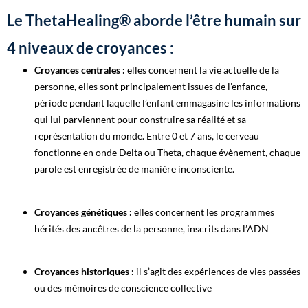
​Le ThetaHealing® aborde l’être humain sur
4 niveaux de croyances :
Croyances centrales :
elles concernent la vie actuelle de la
personne, elles sont principalement issues de l’enfance,
période pendant laquelle l’enfant emmagasine les informations
qui lui parviennent pour construire sa réalité et sa
représentation du monde. Entre 0 et 7 ans, le cerveau
fonctionne en onde Delta ou Theta, chaque évènement, chaque
parole est enregistrée de manière inconsciente.
Croyances génétiques :
elles concernent les programmes
hérités des ancêtres de la personne, inscrits dans l’ADN
Croyances historiques :
il s’agit des expériences de vies passées
ou des mémoires de conscience collective