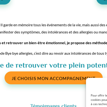
Il garde en mémoire tous les événements de la vie, mais aussi de
anifester des symptômes, des intolérances et des allergies ou manq
s et retrouver un bien-être émotionnel, je propose des méthodes
Bye bye allergies, c’est dire au revoir aux intolérances de tous ty
e de retrouver votre plein potent
JE CHOISIS MON ACCOMPAGNEMENT
Pour offrir 
cookies pour
à ces techn
Témoignages clients