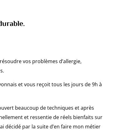
durable.
résoudre vos problèmes d’allergie,
s.
lyonnais et vous reçoit tous les jours de 9h à
écouvert beaucoup de techniques et après
llement et ressentie de réels bienfaits sur
i décidé par la suite d’en faire mon métier