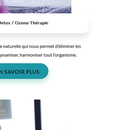
Detox / Ozono Thérapie
naturelle qui nous permet d’éliminer les
dynamiser, harmoniser tout l’organisme.
N SAVOIR PLUS