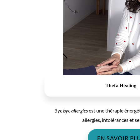
Theta Healing
Bye bye allergies
est une thérapie énergét
allergies, intolérances et se
EN SAVOIR PL