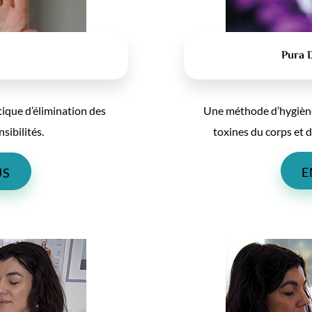
Pura 
ique d’élimination des
Une méthode d’hygiène 
nsibilités.
toxines du corps et 
E
US