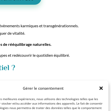
s évènements karmiques et transgénérationnels.
uer de vitalité.
 de rééquilibrage naturelles.
pes et redécouvrir le quotidien équilibré.
iel ?
Gérer le consentement
les meilleures expériences, nous utilisons des technologies telles que les
 stocker et/ou accéder aux informations des appareils. Le fait de consentir
ologies nous permettra de traiter des données telles que le comportement