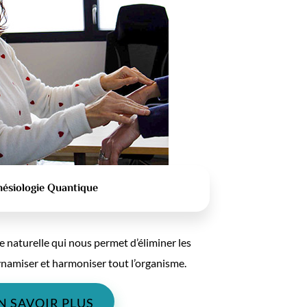
nésiologie Quantique
naturelle qui nous permet d’éliminer les
ynamiser et harmoniser tout l’organisme.
N SAVOIR PLUS