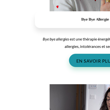
Bye Bye Allergie
Bye bye allergies
est une thérapie énergét
allergies, intolérances et se
EN SAVOIR PL