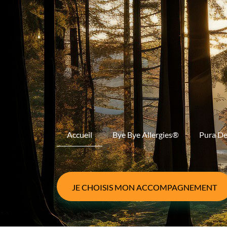
Accueil
Bye Bye Allergies®
Pura D
JE CHOISIS MON ACCOMPAGNEMENT