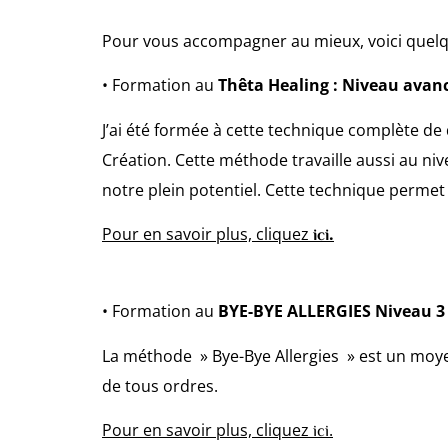
Pour vous accompagner au mieux, voici quelque
• Formation au
Thêta Healing : Niveau avan
J’ai été formée à cette technique complète d
Création.
Cette méthode travaille aussi au n
notre plein potentiel.
Cette technique permet 
Pour en savoir plus, cliquez
.
ici
• Formation au
BYE-BYE ALLERGIES
Niveau 3
La méthode » Bye-Bye Allergies » est un moyen 
de tous ordres.
Pour en savoir plus, cliquez
.
ici