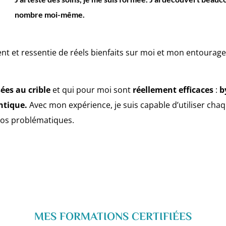
nombre moi-même.
t et ressentie de réels bienfaits sur moi et mon entourage q
ées au crible
et qui pour moi sont
réellement efficaces
:
b
antique.
Avec mon expérience, je suis capable d’utiliser cha
 vos problématiques.
MES FORMATIONS CERTIFIÉES