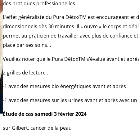
des pratiques professionnelles
L’effet généraliste du Pura DétoxTM est encourageant et d
dimensionnels dès 30 minutes. Il « ouvre » le corps et déb
permet au praticien de travailler avec plus de confiance et
place par ses soins…
Veuillez noter que le Pura DétoxTM s’évalue avant et aprè
2 grilles de lecture :
-1 avec des mesures bio énergétiques avant et après
-1 avec des mesures sur les urines avant et après avec u
Étude de cas samedi 3 février 2024
sur Gilbert, cancer de la peau