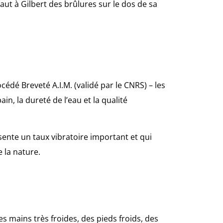
aut à Gilbert des brûlures sur le dos de sa
édé Breveté A.I.M. (validé par le CNRS) – les
n, la dureté de l’eau et la qualité
ésente un taux vibratoire important et qui
e la nature.
es mains très froides, des pieds froids, des