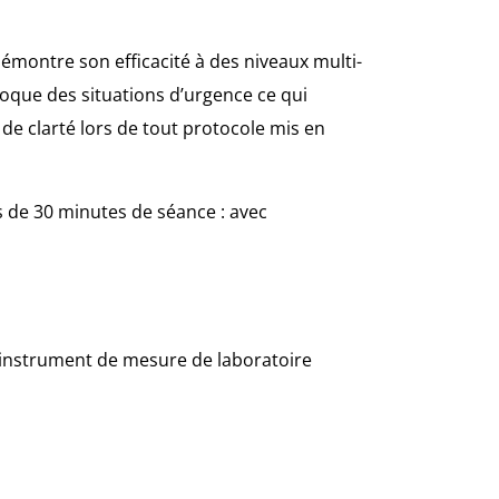
émontre son efficacité à des niveaux multi-
loque des situations d’urgence ce qui
 de clarté lors de tout protocole mis en
s de 30 minutes de séance : avec
n instrument de mesure de laboratoire