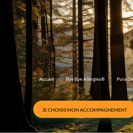
Accueil
Bye Bye Allergies®
Pura D
JE CHOISIS MON ACCOMPAGNEMENT