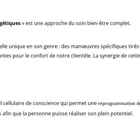
gétiques
» est une approche du soin bien-être complet.
e unique en son genre : des manœuvres spécifiques tirés 
ntes pour le confort de notre clientèle. La synergie de cet
il cellulaire de conscience qui permet une
reprogrammation d
afin que la personne puisse réaliser son plein potentiel.