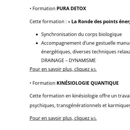
• Formation
PURA DETOX
Cette formation : «
La Ronde des points éner
Synchronisation du corps biologique
Accompagnement d’une gestuelle manuell
énergétiques, diverses techniques relaxa
DRAINAGE – DYNAMISME
Pour en savoir plus, cliquez
.
ici
• Formation
KINÉSIOLOGIE QUANTIQUE
Cette formation en kinésiologie
offre un trava
psychiques, transgénérationnels et karmiques 
Pour en savoir plus, cliquez
.
ici