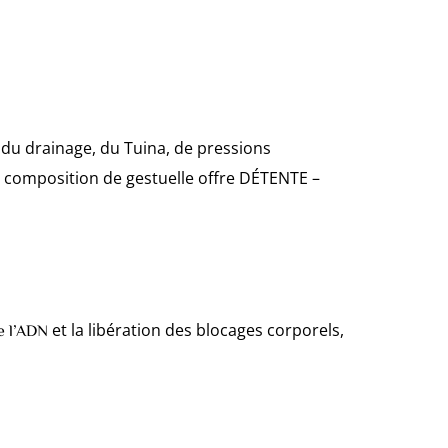
du drainage, du Tuina, de pressions
te composition de gestuelle offre DÉTENTE –
et la libération des blocages corporels,
e l’ADN