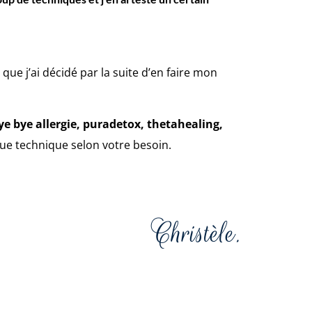
ue j’ai décidé par la suite d’en faire mon
ye bye allergie, puradetox, thetahealing,
que technique selon votre besoin.
Christèle.