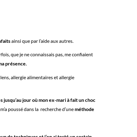
nfaits
ainsi que par l’aide aux autres.
fois, que je ne connaissais pas, me confiaient
 ma présence.
ens, allergie alimentaires et allergie
s jusqu’au jour où mon ex-mari à fait un choc
m’a poussé dans la recherche d’une
méthode
oup de techniques et j’en ai testé un certain