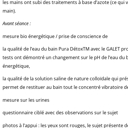
les mains ont subi des traitements à base d’azote (ce qui v
main).
Avant séance :
mesure bio énergétique / prise de conscience de
la qualité de l’eau du bain Pura DétoxTM avec le GALET proc
tests ont démontré un changement sur le pH de l’eau du bai
énergétique,
la qualité de la solution saline de nature colloïdale qui pr
permet de restituer au bain tout le concentré vibratoire d
mesure sur les urines
questionnaire ciblé avec des observations sur le sujet
photos à l’appui : les yeux sont rouges, le sujet présente d