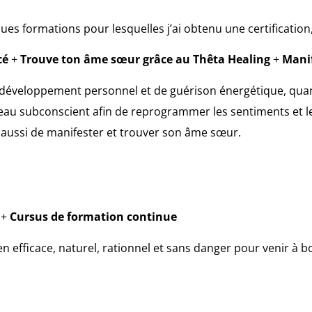
s formations pour lesquelles j’ai obtenu une certification
cé
+
Trouve ton âme sœur grâce au Thêta Healing
+
Mani
e développement personnel et de guérison énergétique, quan
iveau subconscient afin de reprogrammer les sentiments et 
aussi de manifester et trouver son âme sœur.
+
Cursus de formation continue
efficace, naturel, rationnel et sans danger pour venir à bou